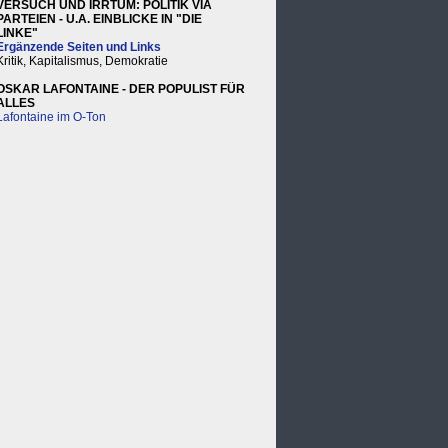
VERSUCH UND IRRTUM: POLITIK VIA
PARTEIEN - U.A. EINBLICKE IN "DIE
LINKE"
Ergänzende Seiten und Links
Kritik, Kapitalismus, Demokratie
OSKAR LAFONTAINE - DER POPULIST FÜR
ALLES
Lafontaine im O-Ton