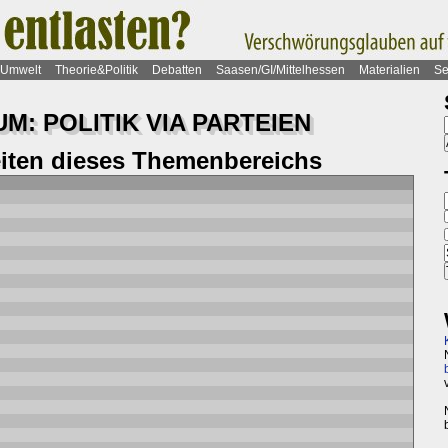
Umwelt
Theorie&Politik
Debatten
Saasen/GI/Mittelhessen
Materialien
Se
M: POLITIK VIA PARTEIEN
eiten dieses Themenbereichs