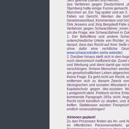
Sehr geehrte Damen und Herren,
das Verfahren gegen Deutschland „dr
Starnberg hatte einige Furore gemacht
München an. Ein Tag später und am 5. M
Fällen vor Gericht. Werden die bis
Gesetzeswortlaut, Kommentare und höchs
Dirk Jessens und Jörg Bergstedt Fälle s
Verfahren gegen Schwarzfahrer_innen 
um die Frage, wie Schwarzfahren in Zukun
1. Der Betroffene und andere Schwa
unterschiedliche Urteile von Richter_
darauf, dass das Recht auf ihrer Seite i
ohne dafür eine rechtliche Gru
www.schwarzstrafen.siehe.website
).
2. Darüber hinaus stellt sich in den A
noch ökonomisch ineffizient dar. Zuviel
und Werbung und dient damit gar nicht
verschlingen. Ärmere Menschen werden v
am gesellschaftlichen Leben abgeschni
Keine Frage: Es geht nicht um Recht, s
entfernen sich zu diesem Zweck vom 
ökologischen und sozialen Missstand s
Kapitalschutz gegen öko-sozialen 
Landgericht steht. Politisch ist ihre E
kommende Paragraph 265a nicht. Angekl
Recht nicht künstlich zu stopfen, und 
treffen. Stattdessen würden Freisprü
endlich voranzubringen!
Aktionen geplant!
Zu den Prozessen finden als An- und Abf
im öffentlichen Personenverkehr, 