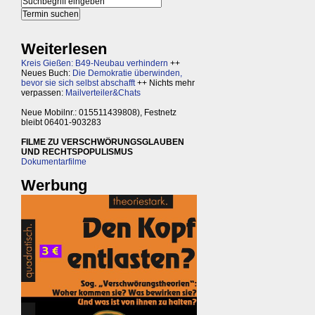
Weiterlesen
Kreis Gießen: B49-Neubau verhindern
++
Neues Buch:
Die Demokratie überwinden,
bevor sie sich selbst abschafft
++ Nichts mehr
verpassen:
Mailverteiler&Chats
Neue Mobilnr.: 015511439808), Festnetz
bleibt 06401-903283
FILME ZU VERSCHWÖRUNGSGLAUBEN
UND RECHTSPOPULISMUS
Dokumentarfilme
Werbung