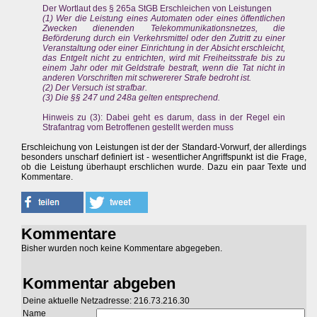
Der Wortlaut des § 265a StGB Erschleichen von Leistungen
(1) Wer die Leistung eines Automaten oder eines öffentlichen
Zwecken dienenden Telekommunikationsnetzes, die
Beförderung durch ein Verkehrsmittel oder den Zutritt zu einer
Veranstaltung oder einer Einrichtung in der Absicht erschleicht,
das Entgelt nicht zu entrichten, wird mit Freiheitsstrafe bis zu
einem Jahr oder mit Geldstrafe bestraft, wenn die Tat nicht in
anderen Vorschriften mit schwererer Strafe bedroht ist.
(2) Der Versuch ist strafbar.
(3) Die §§ 247 und 248a gelten entsprechend.
Hinweis zu (3): Dabei geht es darum, dass in der Regel ein
Strafantrag vom Betroffenen gestellt werden muss
Erschleichung von Leistungen ist der der Standard-Vorwurf, der allerdings
besonders unscharf definiert ist - wesentlicher Angriffspunkt ist die Frage,
ob die Leistung überhaupt erschlichen wurde. Dazu ein paar Texte und
Kommentare.
Kommentare
Bisher wurden noch keine Kommentare abgegeben.
Kommentar abgeben
Deine aktuelle Netzadresse: 216.73.216.30
Name