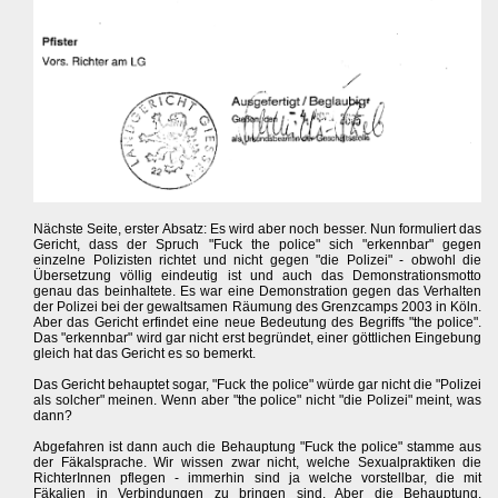
Nächste Seite, erster Absatz: Es wird aber noch besser. Nun formuliert das
Gericht, dass der Spruch "Fuck the police" sich "erkennbar" gegen
einzelne Polizisten richtet und nicht gegen "die Polizei" - obwohl die
Übersetzung völlig eindeutig ist und auch das Demonstrationsmotto
genau das beinhaltete. Es war eine Demonstration gegen das Verhalten
der Polizei bei der gewaltsamen Räumung des Grenzcamps 2003 in Köln.
Aber das Gericht erfindet eine neue Bedeutung des Begriffs "the police".
Das "erkennbar" wird gar nicht erst begründet, einer göttlichen Eingebung
gleich hat das Gericht es so bemerkt.
Das Gericht behauptet sogar, "Fuck the police" würde gar nicht die "Polizei
als solcher" meinen. Wenn aber "the police" nicht "die Polizei" meint, was
dann?
Abgefahren ist dann auch die Behauptung "Fuck the police" stamme aus
der Fäkalsprache. Wir wissen zwar nicht, welche Sexualpraktiken die
RichterInnen pflegen - immerhin sind ja welche vorstellbar, die mit
Fäkalien in Verbindungen zu bringen sind. Aber die Behauptung,