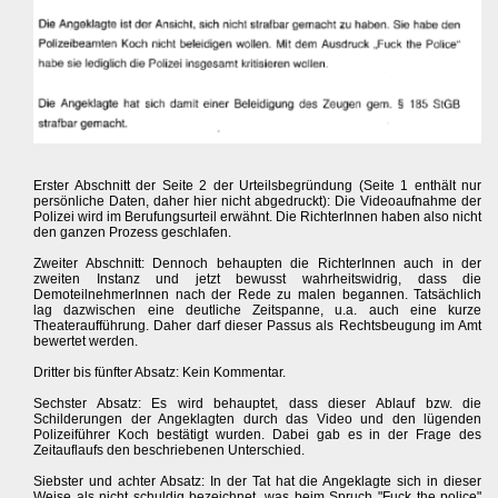
Erster Abschnitt der Seite 2 der Urteilsbegründung (Seite 1 enthält nur
persönliche Daten, daher hier nicht abgedruckt): Die Videoaufnahme der
Polizei wird im Berufungsurteil erwähnt. Die RichterInnen haben also nicht
den ganzen Prozess geschlafen.
Zweiter Abschnitt: Dennoch behaupten die RichterInnen auch in der
zweiten Instanz und jetzt bewusst wahrheitswidrig, dass die
DemoteilnehmerInnen nach der Rede zu malen begannen. Tatsächlich
lag dazwischen eine deutliche Zeitspanne, u.a. auch eine kurze
Theateraufführung. Daher darf dieser Passus als Rechtsbeugung im Amt
bewertet werden.
Dritter bis fünfter Absatz: Kein Kommentar.
Sechster Absatz: Es wird behauptet, dass dieser Ablauf bzw. die
Schilderungen der Angeklagten durch das Video und den lügenden
Polizeiführer Koch bestätigt wurden. Dabei gab es in der Frage des
Zeitauflaufs den beschriebenen Unterschied.
Siebster und achter Absatz: In der Tat hat die Angeklagte sich in dieser
Weise als nicht schuldig bezeichnet, was beim Spruch "Fuck the police"