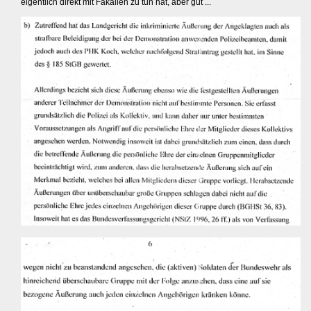
eigentlich direkt mit Fäkalien zu tun hat, aber gut ...