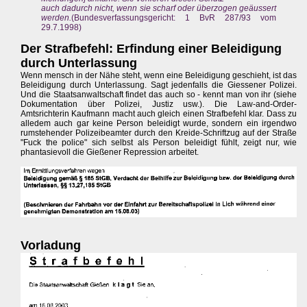
auch dadurch nicht, wenn sie scharf oder überzogen geäussert
werden.
(Bundesverfassungsgericht: 1 BvR 287/93 vom
29.7.1998)
Der Strafbefehl: Erfindung einer Beleidigung
durch Unterlassung
Wenn mensch in der Nähe steht, wenn eine Beleidigung geschieht, ist das
Beleidigung durch Unterlassung. Sagt jedenfalls die Giessener Polizei.
Und die Staatsanwaltschaft findet das auch so - kennt man von ihr (siehe
Dokumentation über Polizei, Justiz usw.). Die Law-and-Order-
Amtsrichterin Kaufmann macht auch gleich einen Strafbefehl klar. Dass zu
alledem auch gar keine Person beleidigt wurde, sondern ein irgendwo
rumstehender Polizeibeamter durch den Kreide-Schriftzug auf der Straße
"Fuck the police" sich selbst als Person beleidigt fühlt, zeigt nur, wie
phantasievoll die Gießener Repression arbeitet.
Vorladung