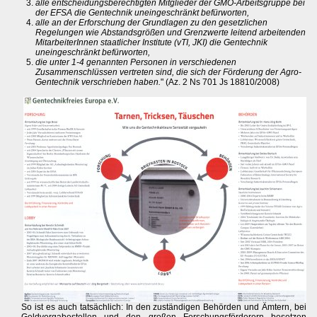
alle entscheidungsberechtigten Mitglieder der GMO-Arbeitsgruppe bei
der EFSA die Gentechnik uneingeschränkt befürworten,
alle an der Erforschung der Grundlagen zu den gesetzlichen
Regelungen wie Abstandsgrößen und Grenzwerte leitend arbeitenden
MitarbeiterInnen staatlicher Institute (vTI, JKI) die Gentechnik
uneingeschränkt befürworten,
die unter 1-4 genannten Personen in verschiedenen
Zusammenschlüssen vertreten sind, die sich der Förderung der Agro-
Gentechnik verschrieben haben.
" (Az. 2 Ns 701 Js 18810/2008)
So ist es auch tatsächlich: In den zuständigen Behörden und Ämtern, bei