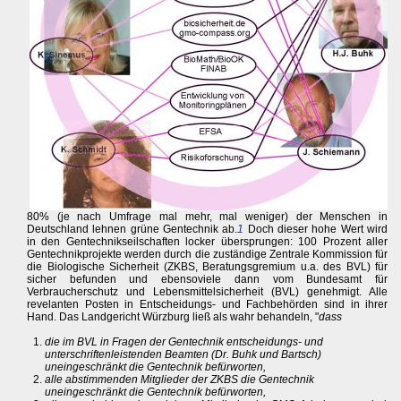
80% (je nach Umfrage mal mehr, mal weniger) der Menschen in
Deutschland lehnen grüne Gentechnik ab.
1
Doch dieser hohe Wert wird
in den Gentechnikseilschaften locker übersprungen: 100 Prozent aller
Gentechnikprojekte werden durch die zuständige Zentrale Kommission für
die Biologische Sicherheit (ZKBS, Beratungsgremium u.a. des BVL) für
sicher befunden und ebensoviele dann vom Bundesamt für
Verbraucherschutz und Lebensmittelsicherheit (BVL) genehmigt. Alle
revelanten Posten in Entscheidungs- und Fachbehörden sind in ihrer
Hand. Das Landgericht Würzburg ließ als wahr behandeln, "
dass
die im BVL in Fragen der Gentechnik entscheidungs- und
unterschriftenleistenden Beamten (Dr. Buhk und Bartsch)
uneingeschränkt die Gentechnik befürworten,
alle abstimmenden Mitglieder der ZKBS die Gentechnik
uneingeschränkt die Gentechnik befürworten,