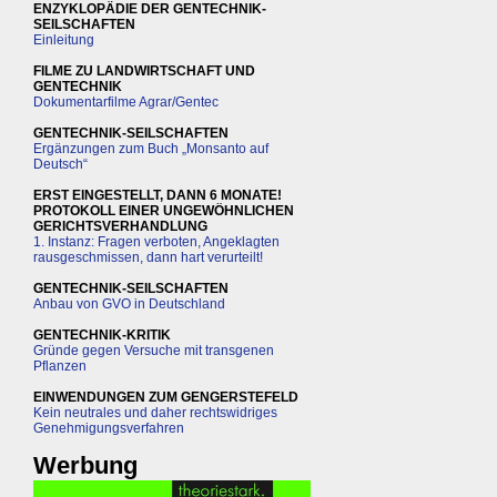
ENZYKLOPÄDIE DER GENTECHNIK-
SEILSCHAFTEN
Einleitung
FILME ZU LANDWIRTSCHAFT UND
GENTECHNIK
Dokumentarfilme Agrar/Gentec
GENTECHNIK-SEILSCHAFTEN
Ergänzungen zum Buch „Monsanto auf
Deutsch“
ERST EINGESTELLT, DANN 6 MONATE!
PROTOKOLL EINER UNGEWÖHNLICHEN
GERICHTSVERHANDLUNG
1. Instanz: Fragen verboten, Angeklagten
rausgeschmissen, dann hart verurteilt!
GENTECHNIK-SEILSCHAFTEN
Anbau von GVO in Deutschland
GENTECHNIK-KRITIK
Gründe gegen Versuche mit transgenen
Pflanzen
EINWENDUNGEN ZUM GENGERSTEFELD
Kein neutrales und daher rechtswidriges
Genehmigungsverfahren
Werbung