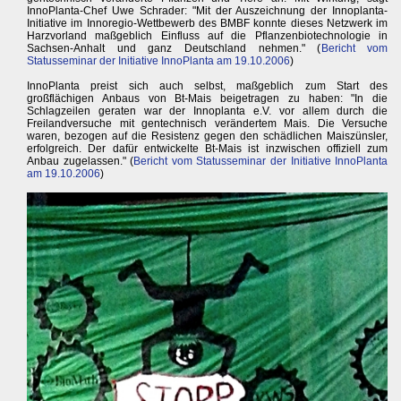
InnoPlanta-Chef Uwe Schrader: "Mit der Auszeichnung der Innoplanta-
Initiative im Innoregio-Wettbewerb des BMBF konnte dieses Netzwerk im
Harzvorland maßgeblich Einfluss auf die Pflanzenbiotechnologie in
Sachsen-Anhalt und ganz Deutschland nehmen." (
Bericht vom
Statusseminar der Initiative InnoPlanta am 19.10.2006
)
InnoPlanta preist sich auch selbst, maßgeblich zum Start des
großflächigen Anbaus von Bt-Mais beigetragen zu haben: "In die
Schlagzeilen geraten war der Innoplanta e.V. vor allem durch die
Freilandversuche mit gentechnisch verändertem Mais. Die Versuche
waren, bezogen auf die Resistenz gegen den schädlichen Maiszünsler,
erfolgreich. Der dafür entwickelte Bt-Mais ist inzwischen offiziell zum
Anbau zugelassen." (
Bericht vom Statusseminar der Initiative InnoPlanta
am 19.10.2006
)