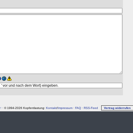
↑
· © 1994-2026 Kopfentlastung·
Kontakt
/
Impressum
·
FAQ
·
RSS-Feed
Vertrag widerrufen