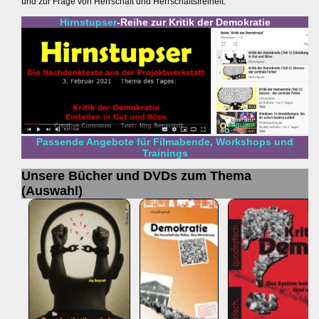
und zur Frage von Herrschaft und Herrschaftsfreiheit.
Hirnstupser
-Reihe zur Kritik der Demokratie
Passende Angebote für Filmabende, Workshops und
Trainings
Unsere Bücher und DVDs zum Thema
(Auswahl)