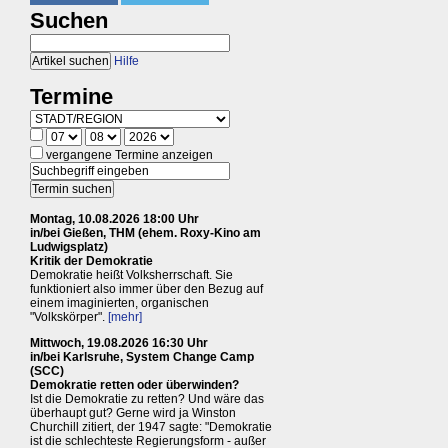
Suchen
Hilfe
Termine
vergangene Termine anzeigen
Montag, 10.08.2026 18:00 Uhr
in/bei Gießen, THM (ehem. Roxy-Kino am
Ludwigsplatz)
Kritik der Demokratie
Demokratie heißt Volksherrschaft. Sie
funktioniert also immer über den Bezug auf
einem imaginierten, organischen
"Volkskörper".
[mehr]
Mittwoch, 19.08.2026 16:30 Uhr
in/bei Karlsruhe, System Change Camp
(SCC)
Demokratie retten oder überwinden?
Ist die Demokratie zu retten? Und wäre das
überhaupt gut? Gerne wird ja Winston
Churchill zitiert, der 1947 sagte: "Demokratie
ist die schlechteste Regierungsform - außer