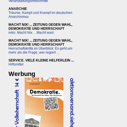
Veranstaltungsmitschnitte
ANARCHIE
Träume, Kampf und Krampf im deutschen
Anarchismus
MACHT NIX! ... ZEITUNG GEGEN WAHL,
DEMOKRATIE UND HERRSCHAFT
intro: Macht Nix ... Macht was!
MACHT NIX! ... ZEITUNG GEGEN WAHL,
DEMOKRATIE UND HERRSCHAFT
Herrschaftskritik im Überblick: Es geht um
mehr als die Frage, wer regiert ...
SERVICE. VIELE KLEINE HELFERLEIN ...
Hilfsmittel
Werbung