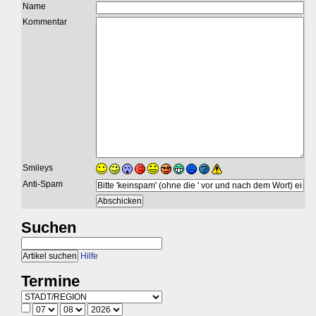
Name
Kommentar
Smileys
Anti-Spam
Suchen
Hilfe
Termine