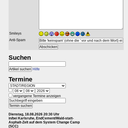
Smileys
Anti-Spam
Suchen
Hilfe
Termine
vergangene Termine anzeigen
Dienstag, 18.08.2026 20:30 Uhr
in/bei Karlsruhe, EndCement/Wald-statt-
Asphalt-Zelt auf dem System Change Camp
(SCC)