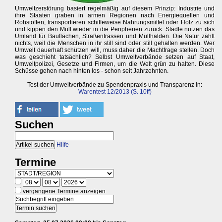
Umweltzerstörung basiert regelmäßig auf diesem Prinzip: Industrie und
ihre Staaten graben in armen Regionen nach Energiequellen und
Rohstoffen, transportieren schiffeweise Nahrungsmittel oder Holz zu sich
und kippen den Müll wieder in die Peripherien zurück. Städte nutzen das
Umland für Bauflächen, Straßentrassen und Müllhalden. Die Natur zählt
nichts, weil die Menschen in ihr still sind oder still gehalten werden. Wer
Umwelt dauerhaft schützen will, muss daher die Machtfrage stellen. Doch
was geschieht tatsächlich? Selbst Umweltverbände setzen auf Staat,
Umweltpolizei, Gesetze und Firmen, um die Welt grün zu halten. Diese
Schüsse gehen nach hinten los - schon seit Jahrzehnten.
Test der Umweltverbände zu Spendenpraxis und Transparenz in:
Warentest 12/2013 (S. 10ff)
Suchen
Hilfe
Termine
vergangene Termine anzeigen