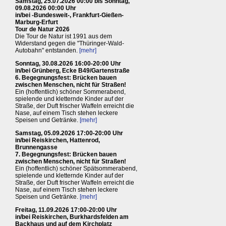
Samstag, 25.07.2026 00:00 bis Sonntag,
09.08.2026 00:00 Uhr
in/bei -Bundesweit-, Frankfurt-Gießen-
Marburg-Erfurt
Tour de Natur 2026
Die Tour de Natur ist 1991 aus dem
Widerstand gegen die "Thüringer-Wald-
Autobahn" entstanden.
[mehr]
Sonntag, 30.08.2026 16:00-20:00 Uhr
in/bei Grünberg, Ecke B49/Gartenstraße
6. Begegnungsfest: Brücken bauen
zwischen Menschen, nicht für Straßen!
Ein (hoffentlich) schöner Sommerabend,
spielende und kletternde Kinder auf der
Straße, der Duft frischer Waffeln erreicht die
Nase, auf einem Tisch stehen leckere
Speisen und Getränke.
[mehr]
Samstag, 05.09.2026 17:00-20:00 Uhr
in/bei Reiskirchen, Hattenrod,
Brunnengasse
7. Begegnungsfest: Brücken bauen
zwischen Menschen, nicht für Straßen!
Ein (hoffentlich) schöner Spätsommerabend,
spielende und kletternde Kinder auf der
Straße, der Duft frischer Waffeln erreicht die
Nase, auf einem Tisch stehen leckere
Speisen und Getränke.
[mehr]
Freitag, 11.09.2026 17:00-20:00 Uhr
in/bei Reiskirchen, Burkhardsfelden am
Backhaus und auf dem Kirchplatz