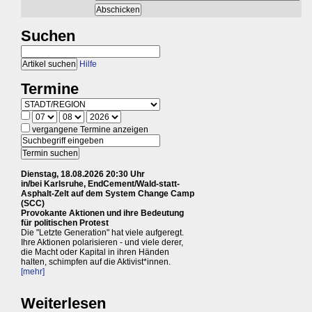
Suchen
Hilfe
Termine
vergangene Termine anzeigen
Dienstag, 18.08.2026 20:30 Uhr
in/bei Karlsruhe, EndCement/Wald-statt-
Asphalt-Zelt auf dem System Change Camp
(SCC)
Provokante Aktionen und ihre Bedeutung
für politischen Protest
Die "Letzte Generation" hat viele aufgeregt.
Ihre Aktionen polarisieren - und viele derer,
die Macht oder Kapital in ihren Händen
halten, schimpfen auf die Aktivist*innen.
[mehr]
Weiterlesen