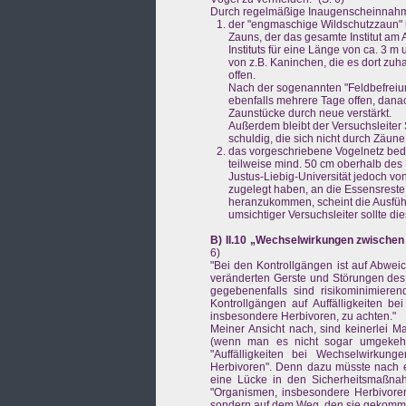
Durch regelmäßige Inaugenscheinnahme
der "engmaschige Wildschutzzaun" um
Zauns, der das gesamte Institut am 
Instituts für eine Länge von ca. 3 m
von z.B. Kaninchen, die es dort zuh
offen.
Nach der sogenannten "Feldbefreiun
ebenfalls mehrere Tage offen, danac
Zaunstücke durch neue verstärkt.
Außerdem bleibt der Versuchsleite
schuldig, die sich nicht durch Zäune
das vorgeschriebene Vogelnetz bedec
teilweise mind. 50 cm oberhalb des
Justus-Liebig-Universität jedoch von
zugelegt haben, an die Essensreste
heranzukommen, scheint die Ausfüh
umsichtiger Versuchsleiter sollte di
B) II.10 „Wechselwirkungen zwische
6)
"Bei den Kontrollgängen ist auf Abwei
veränderten Gerste und Störungen des 
gegebenenfalls sind risikominimier
Kontrollgängen auf Auffälligkeiten
insbesondere Herbivoren, zu achten."
Meiner Ansicht nach, sind keinerlei M
(wenn man es nicht sogar umgekehr
"Auffälligkeiten bei Wechselwirk
Herbivoren". Denn dazu müsste nach e
eine Lücke in den Sicherheitsmaßnah
"Organismen, insbesondere Herbivoren" 
sondern auf dem Weg, den sie gekomme