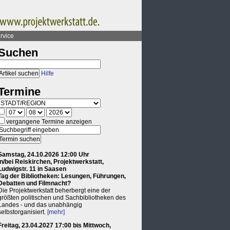
rvice
Suchen
Hilfe
Termine
vergangene Termine anzeigen
Samstag, 24.10.2026 12:00 Uhr
in/bei Reiskirchen, Projektwerkstatt,
Ludwigstr. 11 in Saasen
Tag der Bibliotheken: Lesungen, Führungen,
Debatten und Filmnacht?
Die Projektwerkstatt beherbergt eine der
größten politischen und Sachbibliotheken des
Landes - und das unabhängig
selbstorganisiert.
[mehr]
Freitag, 23.04.2027 17:00 bis Mittwoch,