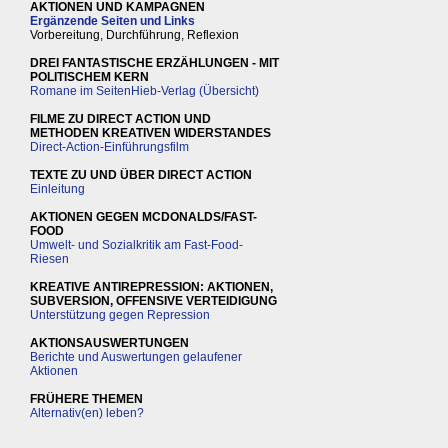
AKTIONEN UND KAMPAGNEN
Ergänzende Seiten und Links
Vorbereitung, Durchführung, Reflexion
DREI FANTASTISCHE ERZÄHLUNGEN - MIT
POLITISCHEM KERN
Romane im SeitenHieb-Verlag (Übersicht)
FILME ZU DIRECT ACTION UND
METHODEN KREATIVEN WIDERSTANDES
Direct-Action-Einführungsfilm
TEXTE ZU UND ÜBER DIRECT ACTION
Einleitung
AKTIONEN GEGEN MCDONALDS/FAST-
FOOD
Umwelt- und Sozialkritik am Fast-Food-
Riesen
KREATIVE ANTIREPRESSION: AKTIONEN,
SUBVERSION, OFFENSIVE VERTEIDIGUNG
Unterstützung gegen Repression
AKTIONSAUSWERTUNGEN
Berichte und Auswertungen gelaufener
Aktionen
FRÜHERE THEMEN
Alternativ(en) leben?