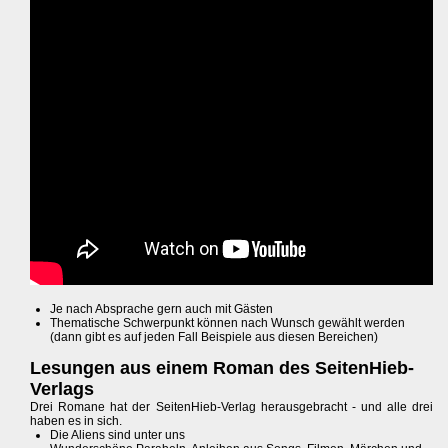
Je nach Absprache gern auch mit Gästen
Thematische Schwerpunkt können nach Wunsch gewählt werden
(dann gibt es auf jeden Fall Beispiele aus diesen Bereichen)
Lesungen aus einem Roman des SeitenHieb-
Verlags
Drei Romane hat der SeitenHieb-Verlag herausgebracht - und alle drei
haben es in sich.
Die Aliens sind unter uns