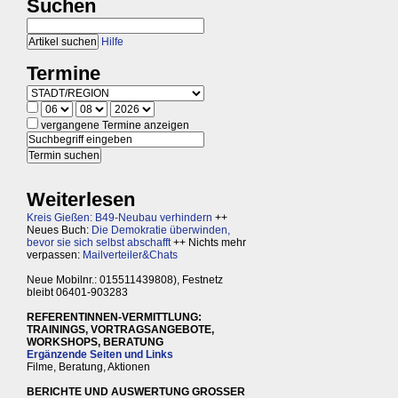
Suchen
Hilfe
Termine
vergangene Termine anzeigen
Weiterlesen
Kreis Gießen: B49-Neubau verhindern
++
Neues Buch:
Die Demokratie überwinden,
bevor sie sich selbst abschafft
++ Nichts mehr
verpassen:
Mailverteiler&Chats
Neue Mobilnr.: 015511439808), Festnetz
bleibt 06401-903283
REFERENTINNEN-VERMITTLUNG:
TRAININGS, VORTRAGSANGEBOTE,
WORKSHOPS, BERATUNG
Ergänzende Seiten und Links
Filme, Beratung, Aktionen
BERICHTE UND AUSWERTUNG GROSSER