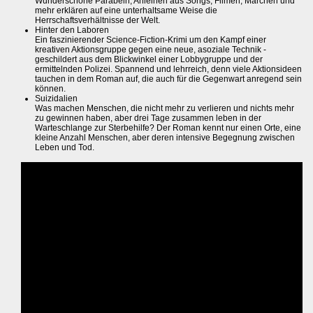
Wunderschöne Parabeln, Anleihen aus Songs, Filmen, Märchen und
mehr erklären auf eine unterhaltsame Weise die
Herrschaftsverhältnisse der Welt.
Hinter den Laboren
Ein faszinierender Science-Fiction-Krimi um den Kampf einer
kreativen Aktionsgruppe gegen eine neue, asoziale Technik -
geschildert aus dem Blickwinkel einer Lobbygruppe und der
ermittelnden Polizei. Spannend und lehrreich, denn viele Aktionsideen
tauchen in dem Roman auf, die auch für die Gegenwart anregend sein
können.
Suizidalien
Was machen Menschen, die nicht mehr zu verlieren und nichts mehr
zu gewinnen haben, aber drei Tage zusammen leben in der
Warteschlange zur Sterbehilfe? Der Roman kennt nur einen Orte, eine
kleine Anzahl Menschen, aber deren intensive Begegnung zwischen
Leben und Tod.