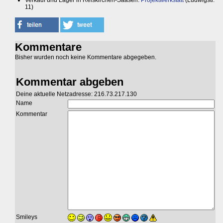
Verkauf und Lager in Reiskirchen-Saasen:
Projektwerkstatt
(Ludwigstr.
11)
Kommentare
Bisher wurden noch keine Kommentare abgegeben.
Kommentar abgeben
Deine aktuelle Netzadresse: 216.73.217.130
Name
Kommentar
Smileys