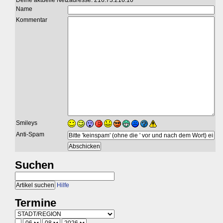
Deine aktuelle Netzadresse: 216.73.216.10
Name
Kommentar
Smileys
Anti-Spam
Suchen
Hilfe
Termine