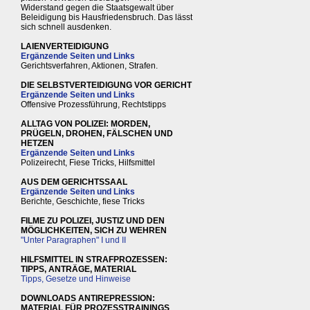
Widerstand gegen die Staatsgewalt über
Beleidigung bis Hausfriedensbruch. Das lässt
sich schnell ausdenken.
LAIENVERTEIDIGUNG
Ergänzende Seiten und Links
Gerichtsverfahren, Aktionen, Strafen.
DIE SELBSTVERTEIDIGUNG VOR GERICHT
Ergänzende Seiten und Links
Offensive Prozessführung, Rechtstipps
ALLTAG VON POLIZEI: MORDEN,
PRÜGELN, DROHEN, FÄLSCHEN UND
HETZEN
Ergänzende Seiten und Links
Polizeirecht, Fiese Tricks, Hilfsmittel
AUS DEM GERICHTSSAAL
Ergänzende Seiten und Links
Berichte, Geschichte, fiese Tricks
FILME ZU POLIZEI, JUSTIZ UND DEN
MÖGLICHKEITEN, SICH ZU WEHREN
"Unter Paragraphen" I und II
HILFSMITTEL IN STRAFPROZESSEN:
TIPPS, ANTRÄGE, MATERIAL
Tipps, Gesetze und Hinweise
DOWNLOADS ANTIREPRESSION:
MATERIAL FÜR PROZESSTRAININGS