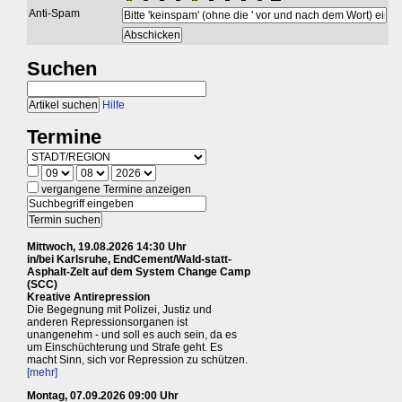
Anti-Spam
Suchen
Hilfe
Termine
vergangene Termine anzeigen
Mittwoch, 19.08.2026 14:30 Uhr
in/bei Karlsruhe, EndCement/Wald-statt-
Asphalt-Zelt auf dem System Change Camp
(SCC)
Kreative Antirepression
Die Begegnung mit Polizei, Justiz und
anderen Repressionsorganen ist
unangenehm - und soll es auch sein, da es
um Einschüchterung und Strafe geht. Es
macht Sinn, sich vor Repression zu schützen.
[mehr]
Montag, 07.09.2026 09:00 Uhr