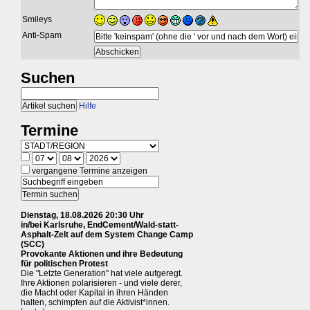
Smileys
Anti-Spam
Suchen
Hilfe
Termine
vergangene Termine anzeigen
Dienstag, 18.08.2026 20:30 Uhr
in/bei Karlsruhe, EndCement/Wald-statt-
Asphalt-Zelt auf dem System Change Camp
(SCC)
Provokante Aktionen und ihre Bedeutung
für politischen Protest
Die "Letzte Generation" hat viele aufgeregt.
Ihre Aktionen polarisieren - und viele derer,
die Macht oder Kapital in ihren Händen
halten, schimpfen auf die Aktivist*innen.