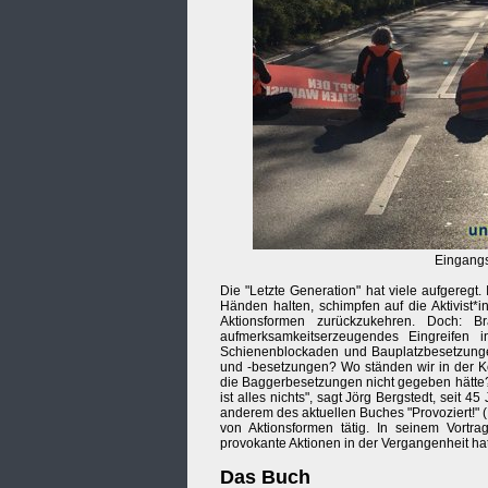
Eingangs
Die "Letzte Generation" hat viele aufgeregt. 
Händen halten, schimpfen auf die Aktivist*
Aktionsformen zurückzukehren. Doch: Bra
aufmerksamkeitserzeugendes Eingreifen 
Schienenblockaden und Bauplatzbesetzung
und -besetzungen? Wo ständen wir in der K
die Baggerbesetzungen nicht gegeben hätte? "
ist alles nichts", sagt Jörg Bergstedt, seit 4
anderem des aktuellen Buches "Provoziert!" 
von Aktionsformen tätig. In seinem Vort
provokante Aktionen in der Vergangenheit hat
Das Buch