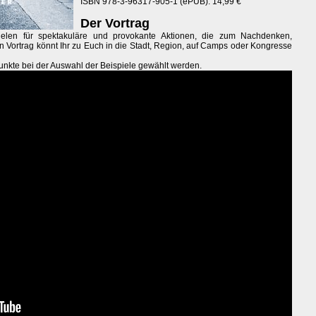
ISBN 978-3-96317-905-1 (ePUB): 14,99 €
Der Vortrag
pielen für spektakuläre und provokante Aktionen, die zum Nachdenken,
n Vortrag könnt Ihr zu Euch in die Stadt, Region, auf Camps oder Kongresse
kte bei der Auswahl der Beispiele gewählt werden.