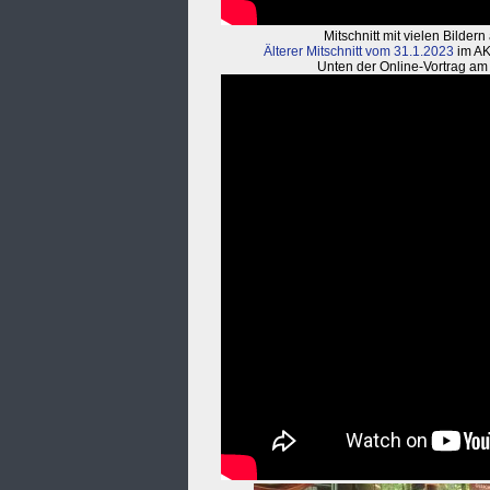
Mitschnitt mit vielen Bilde
Älterer Mitschnitt vom 31.1.2023
im AK
Unten der Online-Vortrag am