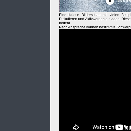
Eine furiose Bilderschau mit vielen Beis
Diskutieren und Aktivwerden einladen. Diese
holten!
Nach Absprache können bestimmte Schwerpun