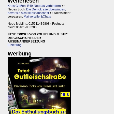
Weiterlesen
Kreis Gießen: B49-Neubau verhindern
++
Neues Buch:
Die Demokratie überwinden,
bevor sie sich selbst abschafft
++ Nichts mehr
verpassen:
Mailverteiler&Chats
Neue Mobilnr.: 015511439808), Festnetz
bleibt 06401-903283
FIESE TRICKS VON POLIZEI UND JUSTIZ:
DIE GESCHICHTE DER
AUSEINANDERSETZUNG
Einleitung
Werbung