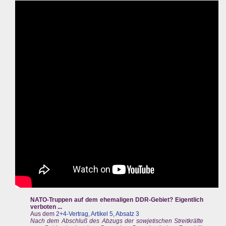
NATO-Truppen auf dem ehemaligen DDR-Gebiet? Eigentlich
verboten ...
Aus dem
2+4-Vertrag, Artikel 5, Absatz 3
Nach dem Abschluß des Abzugs der sowjetischen Streitkräfte