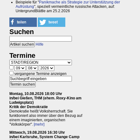
Beispiele für "
Panikmache als Strategie zur Unterstützung der
Aufrüstung
", speziell vermeintliche russische Attacken, auf:
UntergrundBlättle am 25.2.2026
Suchen
Hilfe
Termine
vergangene Termine anzeigen
Montag, 10.08.2026 18:00 Uhr
in/bei Gießen, THM (ehem. Roxy-Kino am
Ludwigsplatz)
Kritik der Demokratie
Demokratie heißt Volksherrschaft. Sie
funktioniert also immer über den Bezug auf
einem imaginierten, organischen
"Volkskörper".
[mehr]
Mittwoch, 19.08.2026 16:30 Uhr
in/bei Karlsruhe, System Change Camp