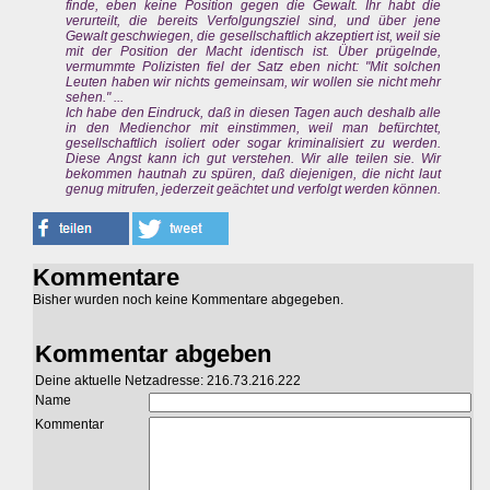
finde, eben keine Position gegen die Gewalt. Ihr habt die
verurteilt, die bereits Verfolgungsziel sind, und über jene
Gewalt geschwiegen, die gesellschaftlich akzeptiert ist, weil sie
mit der Position der Macht identisch ist. Über prügelnde,
vermummte Polizisten fiel der Satz eben nicht: "Mit solchen
Leuten haben wir nichts gemeinsam, wir wollen sie nicht mehr
sehen." ...
Ich habe den Eindruck, daß in diesen Tagen auch deshalb alle
in den Medienchor mit einstimmen, weil man befürchtet,
gesellschaftlich isoliert oder sogar kriminalisiert zu werden.
Diese Angst kann ich gut verstehen. Wir alle teilen sie. Wir
bekommen hautnah zu spüren, daß diejenigen, die nicht laut
genug mitrufen, jederzeit geächtet und verfolgt werden können.
Kommentare
Bisher wurden noch keine Kommentare abgegeben.
Kommentar abgeben
Deine aktuelle Netzadresse: 216.73.216.222
Name
Kommentar