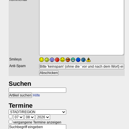
Smileys
Anti-Spam
Suchen
Hilfe
Termine
vergangene Termine anzeigen