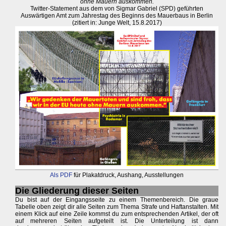
ohne Mauern auskommen.
Twitter-Statement aus dem von Sigmar Gabriel (SPD) geführten
Auswärtigen Amt zum Jahrestag des Beginns des Mauerbaus in Berlin
(zitiert in: Junge Welt, 15.8.2017)
Als PDF
für Plakatdruck, Aushang, Ausstellungen
Die Gliederung dieser Seiten
Du bist auf der Eingangsseite zu einem Themenbereich. Die graue
Tabelle oben zeigt dir alle Seiten zum Thema Strafe und Haftanstalten. Mit
einem Klick auf eine Zeile kommst du zum entsprechenden Artikel, der oft
auf mehreren Seiten aufgeteilt ist. Die Unterteilung ist dann