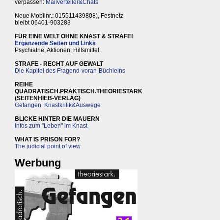
verpassen:
Mailverteiler&Chats
Neue Mobilnr.: 015511439808), Festnetz
bleibt 06401-903283
FÜR EINE WELT OHNE KNAST & STRAFE!
Ergänzende Seiten und Links
Psychiatrie, Aktionen, Hilfsmittel.
STRAFE - RECHT AUF GEWALT
Die Kapitel des Fragend-voran-Büchleins
REIHE
QUADRATISCH.PRAKTISCH.THEORIESTARK
(SEITENHIEB-VERLAG)
Gefangen: Knastkritik&Auswege
BLICKE HINTER DIE MAUERN
Infos zum "Leben" im Knast
WHAT IS PRISON FOR?
The judicial point of view
Werbung