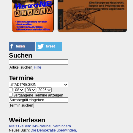
Suchen
Hilfe
Termine
vergangene Termine anzeigen
Weiterlesen
Kreis Gießen: B49-Neubau verhindern
++
Neues Buch:
Die Demokratie überwinden,