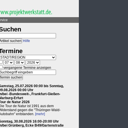
rvice
Suchen
Hilfe
Termine
vergangene Termine anzeigen
Samstag, 25.07.2026 00:00 bis Sonntag,
09.08.2026 00:00 Uhr
in/bei -Bundesweit-, Frankfurt-Gießen-
Marburg-Erfurt
Tour de Natur 2026
Die Tour de Natur ist 1991 aus dem
Widerstand gegen die "Thüringer-Wald-
Autobahn" entstanden.
[mehr]
Sonntag, 30.08.2026 16:00-20:00 Uhr
in/bei Grünberg, Ecke B49/Gartenstraße