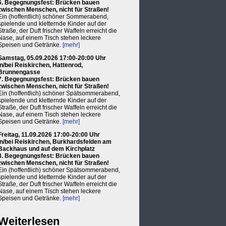
6. Begegnungsfest: Brücken bauen
zwischen Menschen, nicht für Straßen!
Ein (hoffentlich) schöner Sommerabend,
spielende und kletternde Kinder auf der
Straße, der Duft frischer Waffeln erreicht die
Nase, auf einem Tisch stehen leckere
Speisen und Getränke.
[mehr]
Samstag, 05.09.2026 17:00-20:00 Uhr
in/bei Reiskirchen, Hattenrod,
Brunnengasse
7. Begegnungsfest: Brücken bauen
zwischen Menschen, nicht für Straßen!
Ein (hoffentlich) schöner Spätsommerabend,
spielende und kletternde Kinder auf der
Straße, der Duft frischer Waffeln erreicht die
Nase, auf einem Tisch stehen leckere
Speisen und Getränke.
[mehr]
Freitag, 11.09.2026 17:00-20:00 Uhr
in/bei Reiskirchen, Burkhardsfelden am
Backhaus und auf dem Kirchplatz
8. Begegnungsfest: Brücken bauen
zwischen Menschen, nicht für Straßen!
Ein (hoffentlich) schöner Spätsommerabend,
spielende und kletternde Kinder auf der
Straße, der Duft frischer Waffeln erreicht die
Nase, auf einem Tisch stehen leckere
Speisen und Getränke.
[mehr]
Weiterlesen