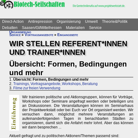
Direct-Action
Antirepression
Organisierung
Umwelt
Theorie&Politik
Debatten
Saasen/GI/Mittelhessen
Materialien
Service
Organisierung
Service
»
Vortragsangebote
»
Eingangsseite
WIR STELLEN REFERENT*INNEN
UND TRAINER*INNEN
Übersicht: Formen, Bedingungen
und mehr
1.
Übersicht: Formen, Bedingungen und mehr
2.
Trainings, Vortragsangebote, Workshops, Beratung
3.
Filme zur freien Verwendung
Wir trainieren politische und Aktionsgruppen, können für Vorträge,
Workshops oder Seminare angefragt werden oder beteiligen uns
an Diskussionen. Die Veranstaltungen können im Seminarhaus
der Projektwerkstatt oder bei Euch vor Ort organisiert werden. Wir
versuchen dann, möglichst mehrere Veranstaltungen an
aufeinanderfolgenden Tagen in benachbarten Städten zu
organisieren, damit sich die Anfahrt mehr lohnt. Aber das können
wir dann besprechen ...
Aktuell gefragt und zu politischen Aktionen/Themen passend sind: