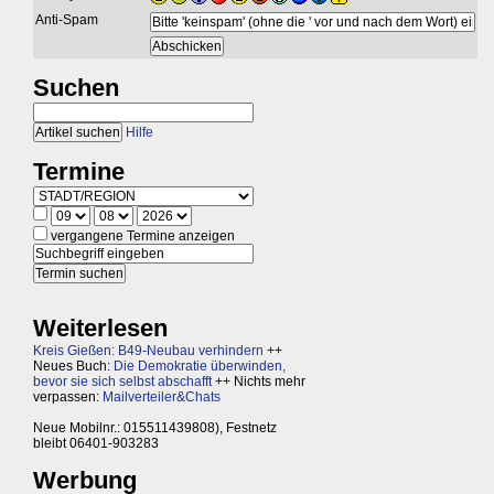
Anti-Spam
Suchen
Hilfe
Termine
vergangene Termine anzeigen
Weiterlesen
Kreis Gießen: B49-Neubau verhindern
++
Neues Buch:
Die Demokratie überwinden,
bevor sie sich selbst abschafft
++ Nichts mehr
verpassen:
Mailverteiler&Chats
Neue Mobilnr.: 015511439808), Festnetz
bleibt 06401-903283
Werbung