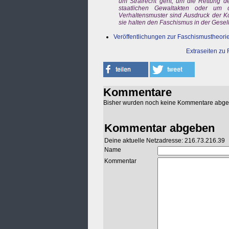
um Strafrecht geht, um die Rettung d
staatlichen Gewaltakten oder um
Verhaltensmuster sind Ausdruck der Ko
sie halten den Faschismus in der Gesel
Veröffentlichungen zur Faschismustheori
Extraseiten zu
Kommentare
Bisher wurden noch keine Kommentare abg
Kommentar abgeben
Deine aktuelle Netzadresse: 216.73.216.39
Name
Kommentar