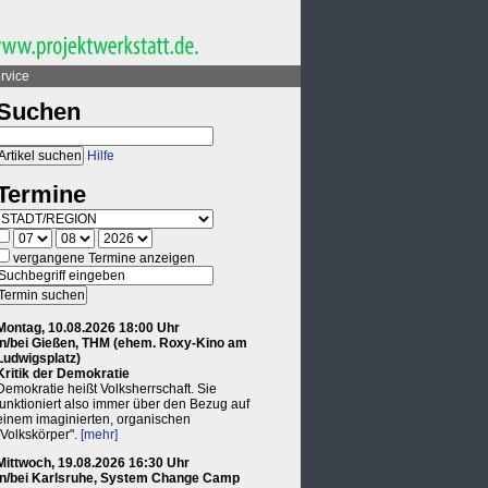
rvice
Suchen
Hilfe
Termine
vergangene Termine anzeigen
Montag, 10.08.2026 18:00 Uhr
in/bei Gießen, THM (ehem. Roxy-Kino am
Ludwigsplatz)
Kritik der Demokratie
Demokratie heißt Volksherrschaft. Sie
funktioniert also immer über den Bezug auf
einem imaginierten, organischen
"Volkskörper".
[mehr]
Mittwoch, 19.08.2026 16:30 Uhr
in/bei Karlsruhe, System Change Camp