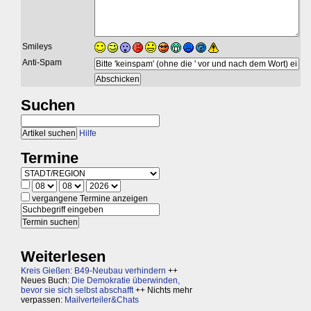
Smileys
Anti-Spam
Suchen
Hilfe
Termine
vergangene Termine anzeigen
Weiterlesen
Kreis Gießen: B49-Neubau verhindern
++
Neues Buch:
Die Demokratie überwinden,
bevor sie sich selbst abschafft
++ Nichts mehr
verpassen:
Mailverteiler&Chats