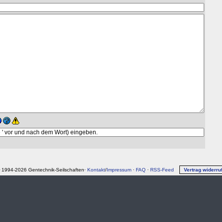
 1994-2026 Gentechnik-Seilschaften·
Kontakt
/
Impressum
·
FAQ
·
RSS-Feed
Vertrag widerru