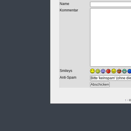
Name
Kommentar
Smileys
Anti-Spam
↑
· ©