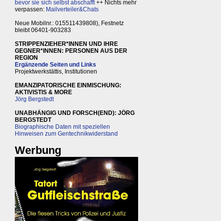
bevor sie sich selbst abschafft
++ Nichts mehr
verpassen:
Mailverteiler&Chats
Neue Mobilnr.: 015511439808), Festnetz
bleibt 06401-903283
STRIPPENZIEHER*INNEN UND IHRE
GEGNER*INNEN: PERSONEN AUS DER
REGION
Ergänzende Seiten und Links
Projektwerkstättis, Institutionen
EMANZIPATORISCHE EINMISCHUNG:
AKTIVISTIS & MORE
Jörg Bergstedt
UNABHÄNGIG UND FORSCH(END): JÖRG
BERGSTEDT
Biographische Daten mit speziellen
Hinweisen zum Gentechnikwiderstand
Werbung