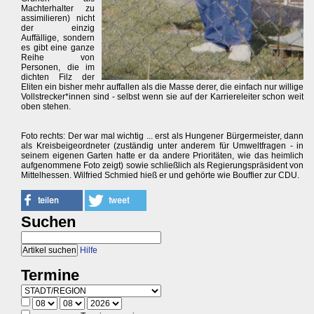
Machterhalter zu
assimilieren) nicht
der einzig
Auffällige, sondern
es gibt eine ganze
Reihe von
Personen, die im
dichten Filz der
Eliten ein bisher mehr auffallen als die Masse derer, die einfach nur willige
Vollstrecker*innen sind - selbst wenn sie auf der Karriereleiter schon weit
oben stehen.
Foto rechts: Der war mal wichtig ... erst als Hungener Bürgermeister, dann
als Kreisbeigeordneter (zuständig unter anderem für Umweltfragen - in
seinem eigenen Garten hatte er da andere Prioritäten, wie das heimlich
aufgenommene Foto zeigt) sowie schließlich als Regierungspräsident von
Mittelhessen. Wilfried Schmied hieß er und gehörte wie Bouffier zur CDU.
Suchen
Hilfe
Termine