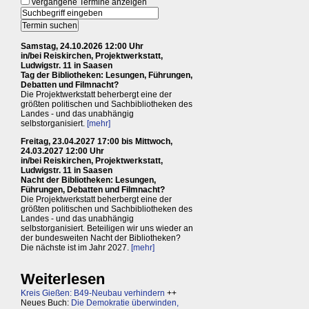
vergangene Termine anzeigen
Samstag, 24.10.2026 12:00 Uhr
in/bei Reiskirchen, Projektwerkstatt,
Ludwigstr. 11 in Saasen
Tag der Bibliotheken: Lesungen, Führungen,
Debatten und Filmnacht?
Die Projektwerkstatt beherbergt eine der
größten politischen und Sachbibliotheken des
Landes - und das unabhängig
selbstorganisiert.
[mehr]
Freitag, 23.04.2027 17:00 bis Mittwoch,
24.03.2027 12:00 Uhr
in/bei Reiskirchen, Projektwerkstatt,
Ludwigstr. 11 in Saasen
Nacht der Bibliotheken: Lesungen,
Führungen, Debatten und Filmnacht?
Die Projektwerkstatt beherbergt eine der
größten politischen und Sachbibliotheken des
Landes - und das unabhängig
selbstorganisiert. Beteiligen wir uns wieder an
der bundesweiten Nacht der Bibliotheken?
Die nächste ist im Jahr 2027.
[mehr]
Weiterlesen
Kreis Gießen: B49-Neubau verhindern
++
Neues Buch:
Die Demokratie überwinden,