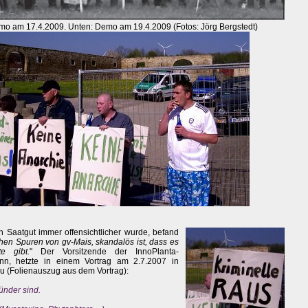
emo am 17.4.2009. Unten: Demo am 19.4.2009 (Fotos: Jörg Bergstedt)
n Saatgut immer offensichtlicher wurde, befand
hen Spuren von gv-Mais, skandalös ist, dass es
e gibt.
" Der Vorsitzende der InnoPlanta-
ann, hetzte in einem Vortrag am 2.7.2007 in
 (Folienauszug aus dem Vortrag):
ünder sind.