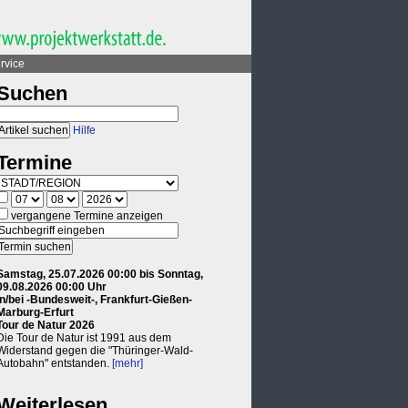
rvice
Suchen
Hilfe
Termine
vergangene Termine anzeigen
Samstag, 25.07.2026 00:00 bis Sonntag,
09.08.2026 00:00 Uhr
in/bei -Bundesweit-, Frankfurt-Gießen-
Marburg-Erfurt
Tour de Natur 2026
Die Tour de Natur ist 1991 aus dem
Widerstand gegen die "Thüringer-Wald-
Autobahn" entstanden.
[mehr]
Weiterlesen