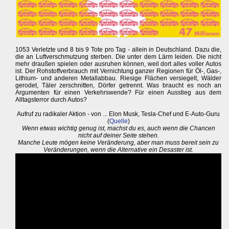
1053 Verletzte und 8 bis 9 Tote pro Tag - allein in Deutschland. Dazu die,
die an Luftverschmutzung sterben. Die unter dem Lärm leiden. Die nicht
mehr draußen spielen oder ausruhen können, weil dort alles voller Autos
ist. Der Rohstoffverbrauch mit Vernichtung ganzer Regionen für Öl-, Gas-,
Lithium- und anderen Metallabbau. Riesige Flächen versiegelt, Wälder
gerodet, Täler zerschnitten, Dörfer getrennt. Was braucht es noch an
Argumenten für einen Verkehrswende? Für einen Ausstieg aus dem
Alltagsterror durch Autos?
Aufruf zu radikaler Aktion - von ... Elon Musk, Tesla-Chef und E-Auto-Guru
(
Quelle
)
Wenn etwas wichtig genug ist, machst du es, auch wenn die Chancen
nicht auf deiner Seite stehen.
Manche Leute mögen keine Veränderung, aber man muss bereit sein zu
Veränderungen, wenn die Alternative ein Desaster ist.