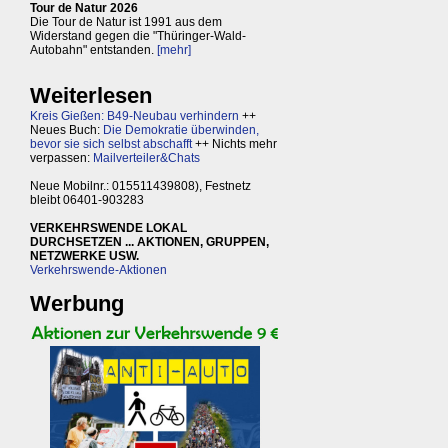
Tour de Natur 2026
Die Tour de Natur ist 1991 aus dem
Widerstand gegen die "Thüringer-Wald-
Autobahn" entstanden.
[mehr]
Weiterlesen
Kreis Gießen: B49-Neubau verhindern
++
Neues Buch:
Die Demokratie überwinden,
bevor sie sich selbst abschafft
++ Nichts mehr
verpassen:
Mailverteiler&Chats
Neue Mobilnr.: 015511439808), Festnetz
bleibt 06401-903283
VERKEHRSWENDE LOKAL
DURCHSETZEN ... AKTIONEN, GRUPPEN,
NETZWERKE USW.
Verkehrswende-Aktionen
Werbung