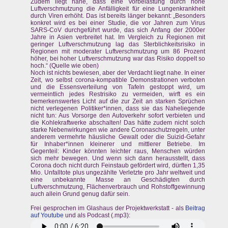
Zudem liegt nahe, dass eine Vorbelastung durch hohe
Luftverschmutzung die Anfälligkeit für eine Lungenkrankheit
durch Viren erhöht. Das ist bereits länger bekannt: „Besonders
konkret wird es bei einer Studie, die vor Jahren zum Virus
SARS-CoV durchgeführt wurde, das sich Anfang der 2000er
Jahre in Asien verbreitet hat. Im Vergleich zu Regionen mit
geringer Luftverschmutzung lag das Sterblichkeitsrisiko in
Regionen mit moderater Luftverschmutzung um 86 Prozent
höher, bei hoher Luftverschmutzung war das Risiko doppelt so
hoch.“ (Quelle wie oben)
Noch ist nichts bewiesen, aber der Verdacht liegt nahe. In einer
Zeit, wo selbst corona-kompatible Demonstrationen verboten
und die Essensverteilung von Tafeln gestoppt wird, um
vermeintlich jedes Restrisiko zu vermeiden, wirft es ein
bemerkenswertes Licht auf die zur Zeit an starken Sprüchen
nicht verlegenen Politiker*innen, dass sie das Naheliegende
nicht tun: Aus Vorsorge den Autoverkehr sofort verbieten und
die Kohlekraftwerke abschalten! Das hätte zudem nicht solch
starke Nebenwirkungen wie andere Coronaschutzregeln, unter
anderem vermehrte häusliche Gewalt oder die Suizid-Gefahr
für Inhaber*innen kleinerer und mittlerer Betriebe. Im
Gegenteil: Kinder könnten leichter raus, Menschen würden
sich mehr bewegen. Und wenn sich dann herausstellt, dass
Corona doch nicht durch Feinstaub gefördert wird, dürften 1,35
Mio. Unfalltote plus ungezählte Verletzte pro Jahr weltweit und
eine unbekannte Masse an Geschädigten durch
Luftverschmutzung, Flächenverbrauch und Rohstoffgewinnung
auch allein Grund genug dafür sein.
Frei gesprochen im Glashaus der Projektwerkstatt - als
Beitrag
auf Youtube
und als Podcast (.mp3):