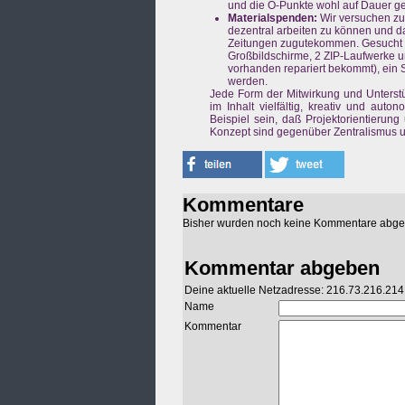
und die Ö-Punkte wohl auf Dauer ges
Materialspenden:
Wir versuchen zu
dezentral arbeiten zu können und 
Zeitungen zugutekommen. Gesucht s
Großbildschirme, 2 ZIP-Laufwerke u
vorhanden repariert bekommt), ein 
werden.
Jede Form der Mitwirkung und Unterstüt
im Inhalt vielfältig, kreativ und aut
Beispiel sein, daß Projektorientieru
Konzept sind gegenüber Zentralismus u
Kommentare
Bisher wurden noch keine Kommentare abg
Kommentar abgeben
Deine aktuelle Netzadresse: 216.73.216.214
Name
Kommentar