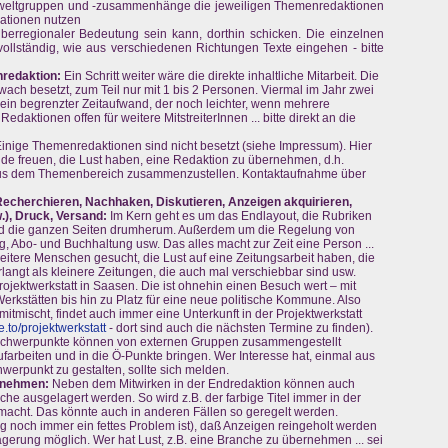
Umweltgruppen und -zusammenhänge die jeweiligen Themenredaktionen
mationen nutzen
überregionaler Bedeutung sein kann, dorthin schicken. Die einzelnen
vollständig, wie aus verschiedenen Richtungen Texte eingehen - bitte
redaktion:
Ein Schritt weiter wäre die direkte inhaltliche Mitarbeit. Die
ch besetzt, zum Teil nur mit 1 bis 2 Personen. Viermal im Jahr zwei
ein begrenzter Zeitaufwand, der noch leichter, wenn mehrere
daktionen offen für weitere MitstreiterInnen ... bitte direkt an die
inige Themenredaktionen sind nicht besetzt (siehe Impressum). Hier
de freuen, die Lust haben, eine Redaktion zu übernehmen, d.h.
n aus dem Themenbereich zusammenzustellen. Kontaktaufnahme über
Recherchieren, Nachhaken, Diskutieren, Anzeigen akquirieren,
w.), Druck, Versand:
Im Kern geht es um das Endlayout, die Rubriken
und die ganzen Seiten drumherum. Außerdem um die Regelung von
, Abo- und Buchhaltung usw. Das alles macht zur Zeit eine Person ...
weitere Menschen gesucht, die Lust auf eine Zeitungsarbeit haben, die
langt als kleinere Zeitungen, die auch mal verschiebbar sind usw.
rojektwerkstatt in Saasen. Die ist ohnehin einen Besuch wert – mit
Werkstätten bis hin zu Platz für eine neue politische Kommune. Also
itmischt, findet auch immer eine Unterkunft in der Projektwerkstatt
.to/projektwerkstatt
- dort sind auch die nächsten Termine zu finden).
chwerpunkte können von externen Gruppen zusammengestellt
arbeiten und in die Ö-Punkte bringen. Wer Interesse hat, einmal aus
werpunkt zu gestalten, sollte sich melden.
rnehmen:
Neben dem Mitwirken in der Endredaktion können auch
che ausgelagert werden. So wird z.B. der farbige Titel immer in der
emacht. Das könnte auch in anderen Fällen so geregelt werden.
ng noch immer ein fettes Problem ist), daß Anzeigen reingeholt werden
lagerung möglich. Wer hat Lust, z.B. eine Branche zu übernehmen ... sei