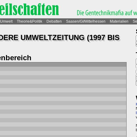
Umwelt
Theorie&Politik
Debatten
Saasen/GI/Mittelhessen
Materialien
Se
NDERE UMWELTZEITUNG (1997 BIS
nbereich