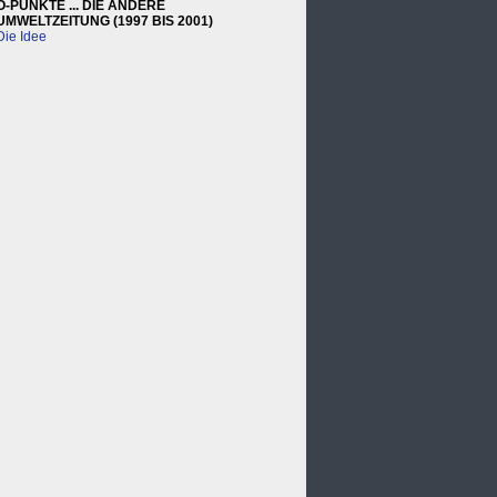
Ö-PUNKTE ... DIE ANDERE
UMWELTZEITUNG (1997 BIS 2001)
Die Idee