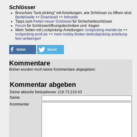
Schlösser
Broschüre "lock picking" mit Anleitungen, wie Schlösser zu öffnen sind:
Bestellseite
++
Download
++
Infoseite
Tipps zum
Feilen neuer Schlüssel
für Sicherheitsschlösser
Forum
für Schlösseröffnungstechniken und -fragen
Mehr Seiten mit Lockpicking-Anleitungen:
lockpicking-meister.de
++
lockpicking-profi.de
++
mein-hobby-finden.de/lockpicking-anleitung-
fuer-anfaenger/
Kommentare
Bisher wurden noch keine Kommentare abgegeben.
Kommentar abgeben
Deine aktuelle Netzadresse: 216.73.216.43
Name
Kommentar