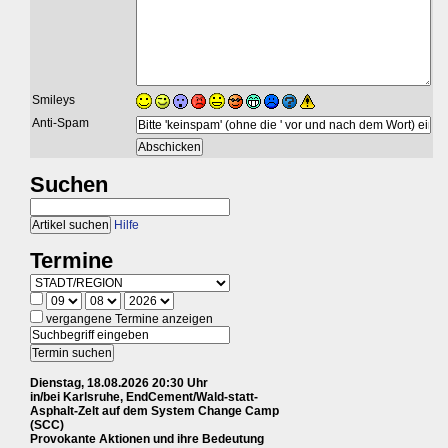
Smileys
Anti-Spam
Suchen
Hilfe
Termine
vergangene Termine anzeigen
Dienstag, 18.08.2026 20:30 Uhr
in/bei Karlsruhe, EndCement/Wald-statt-
Asphalt-Zelt auf dem System Change Camp
(SCC)
Provokante Aktionen und ihre Bedeutung