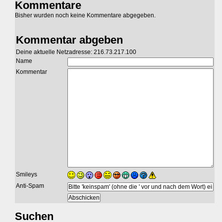
Kommentare
Bisher wurden noch keine Kommentare abgegeben.
Kommentar abgeben
Deine aktuelle Netzadresse: 216.73.217.100
Name
Kommentar
Smileys
Anti-Spam
Suchen