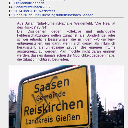
13.
Die Monate danach
14.
Scharmützel nach 2002
15.
2014 und 2015: Nazistress
16.
Ende 2015: Eine Flüchtlingsunterkunft nach Saasen ...
Aus Julian Nida-Rümelin/Nathalie Weidenfeld, "Die Realität
des Risikos" (S. 94)
Die Dissidenten gegen kollektive und individuelle
Fehleinschätzungen gelten zunächst als Sonderlinge oder
schwer erträgliche Besserwisser, die sich dem »Volkswillen«
entgegenstellen, um dann, wenn sich dieser als irrtümlich
herausstellt, als unliebsame Zeugen des eigenen Irrtums
ausgegrenzt zu werden. Man möchte nicht daran erinnert
werden, dass es damals schon die Möglichkeit gegeben hätte,
die Situation richtig zu beurteilen.