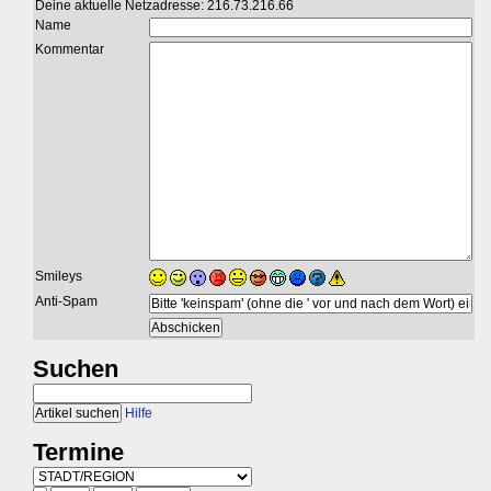
Deine aktuelle Netzadresse: 216.73.216.66
Name
Kommentar
Smileys
Anti-Spam
Suchen
Hilfe
Termine