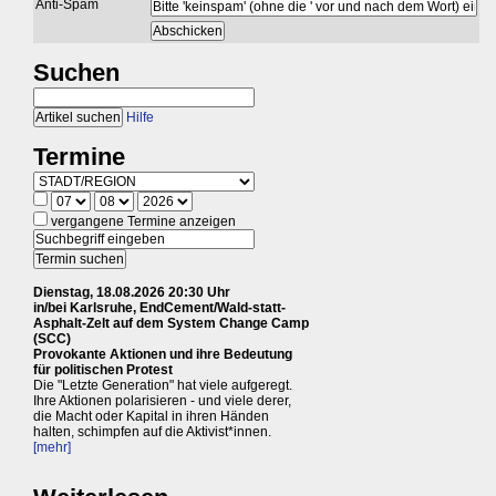
Anti-Spam
Suchen
Hilfe
Termine
vergangene Termine anzeigen
Dienstag, 18.08.2026 20:30 Uhr
in/bei Karlsruhe, EndCement/Wald-statt-
Asphalt-Zelt auf dem System Change Camp
(SCC)
Provokante Aktionen und ihre Bedeutung
für politischen Protest
Die "Letzte Generation" hat viele aufgeregt.
Ihre Aktionen polarisieren - und viele derer,
die Macht oder Kapital in ihren Händen
halten, schimpfen auf die Aktivist*innen.
[mehr]