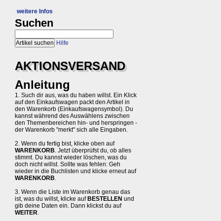
weitere Infos
Suchen
Hilfe
AKTIONSVERSAND
Anleitung
1. Such dir aus, was du haben willst. Ein Klick
auf den Einkaufswagen packt den Artikel in
den Warenkorb (Einkaufswagensymbol). Du
kannst während des Auswählens zwischen
den Themenbereichen hin- und herspringen -
der Warenkorb "merkt" sich alle Eingaben.
2. Wenn du fertig bist, klicke oben auf
WARENKORB
. Jetzt überprüfst du, ob alles
stimmt. Du kannst wieder löschen, was du
doch nicht willst. Sollte was fehlen: Geh
wieder in die Buchlisten und klicke erneut auf
WARENKORB
.
3. Wenn die Liste im Warenkorb genau das
ist, was du willst, klicke auf
BESTELLEN
und
gib deine Daten ein. Dann klickst du auf
WEITER
.