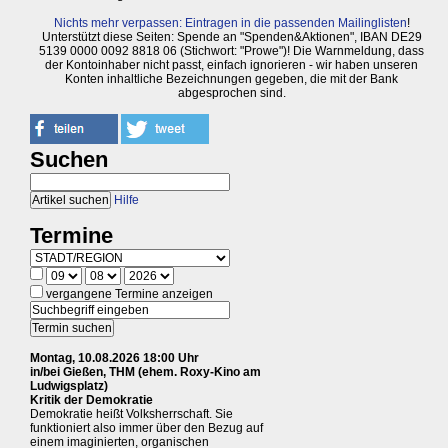
Nichts mehr verpassen: Eintragen in die passenden Mailinglisten
!
Unterstützt diese Seiten: Spende an "Spenden&Aktionen", IBAN DE29
5139 0000 0092 8818 06 (Stichwort: "Prowe")! Die Warnmeldung, dass
der Kontoinhaber nicht passt, einfach ignorieren - wir haben unseren
Konten inhaltliche Bezeichnungen gegeben, die mit der Bank
abgesprochen sind.
Suchen
Hilfe
Termine
vergangene Termine anzeigen
Montag, 10.08.2026 18:00 Uhr
in/bei Gießen, THM (ehem. Roxy-Kino am
Ludwigsplatz)
Kritik der Demokratie
Demokratie heißt Volksherrschaft. Sie
funktioniert also immer über den Bezug auf
einem imaginierten, organischen