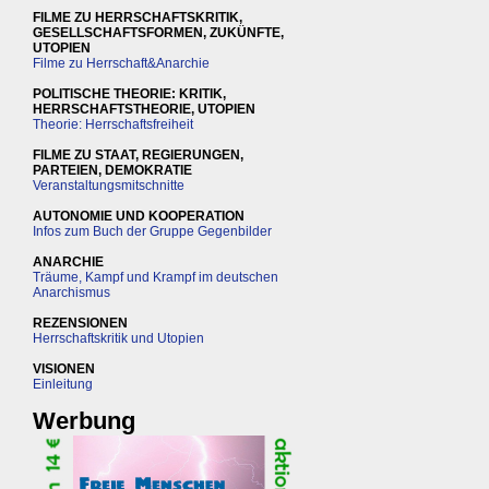
FILME ZU HERRSCHAFTSKRITIK,
GESELLSCHAFTSFORMEN, ZUKÜNFTE,
UTOPIEN
Filme zu Herrschaft&Anarchie
POLITISCHE THEORIE: KRITIK,
HERRSCHAFTSTHEORIE, UTOPIEN
Theorie: Herrschaftsfreiheit
FILME ZU STAAT, REGIERUNGEN,
PARTEIEN, DEMOKRATIE
Veranstaltungsmitschnitte
AUTONOMIE UND KOOPERATION
Infos zum Buch der Gruppe Gegenbilder
ANARCHIE
Träume, Kampf und Krampf im deutschen
Anarchismus
REZENSIONEN
Herrschaftskritik und Utopien
VISIONEN
Einleitung
Werbung