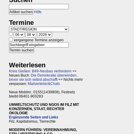
Hilfe
Termine
vergangene Termine anzeigen
Weiterlesen
Kreis Gießen: B49-Neubau verhindern
++
Neues Buch:
Die Demokratie überwinden,
bevor sie sich selbst abschafft
++ Nichts mehr
verpassen:
Mailverteiler&Chats
Neue Mobilnr.: 015511439808), Festnetz
bleibt 06401-903283
UMWELTSCHUTZ UND NGOS IM FILZ MIT
KONZERNEN, STAAT, RECHTER
ÖKOLOGIE
Ergänzende Seiten und Links
Filz, Kapitalismus, Tierrechte
MODERN FÜHREN: VEREINNAHMUNG,