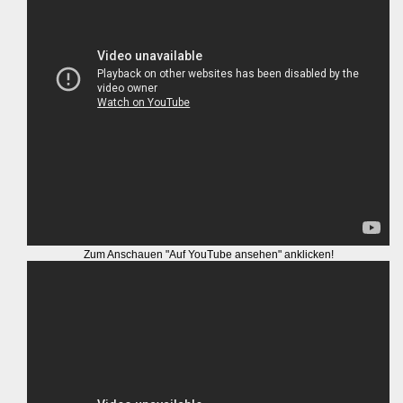
Zum Anschauen "Auf YouTube ansehen" anklicken!