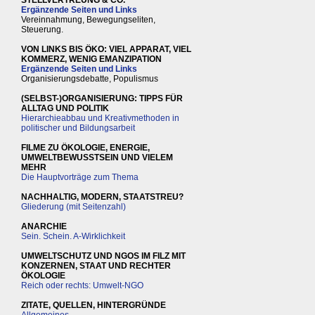
STELLVERTREUNG & CO.
Ergänzende Seiten und Links
Vereinnahmung, Bewegungseliten,
Steuerung.
VON LINKS BIS ÖKO: VIEL APPARAT, VIEL
KOMMERZ, WENIG EMANZIPATION
Ergänzende Seiten und Links
Organisierungsdebatte, Populismus
(SELBST-)ORGANISIERUNG: TIPPS FÜR
ALLTAG UND POLITIK
Hierarchieabbau und Kreativmethoden in
politischer und Bildungsarbeit
FILME ZU ÖKOLOGIE, ENERGIE,
UMWELTBEWUSSTSEIN UND VIELEM
MEHR
Die Hauptvorträge zum Thema
NACHHALTIG, MODERN, STAATSTREU?
Gliederung (mit Seitenzahl)
ANARCHIE
Sein. Schein. A-Wirklichkeit
UMWELTSCHUTZ UND NGOS IM FILZ MIT
KONZERNEN, STAAT UND RECHTER
ÖKOLOGIE
Reich oder rechts: Umwelt-NGO
ZITATE, QUELLEN, HINTERGRÜNDE