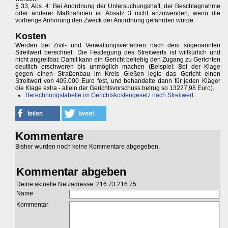
§ 33, Abs. 4: Bei Anordnung der Untersuchungshaft, der Beschlagnahme
oder anderer Maßnahmen ist Absatz 3 nicht anzuwenden, wenn die
vorherige Anhörung den Zweck der Anordnung gefährden würde.
Kosten
Werden bei Zivil- und Verwaltungsverfahren nach dem sogenannten
Streitwert berechnet. Die Festlegung des Streitwerts ist willkürlich und
nicht angreifbar. Damit kann ein Gericht beliebig den Zugang zu Gerichten
deutlich erschweren bis unmöglich machen (Beispiel: Bei der Klage
gegen einen Straßenbau im Kreis Gießen legte das Gericht einen
Streitwert von 405.000 Euro fest, und behandelte dann für jeden Kläger
die Klage extra - allein der Gerichtsvorschuss betrug so 13227,98 Euro).
Berechnungstabelle im Gerichtskostengesetz nach Streitwert
Kommentare
Bisher wurden noch keine Kommentare abgegeben.
Kommentar abgeben
Deine aktuelle Netzadresse: 216.73.216.75
Name
Kommentar