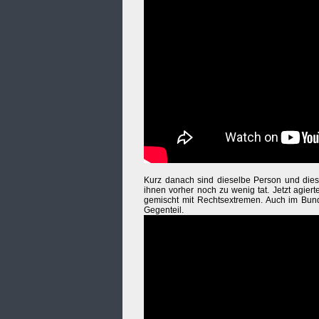
Kurz danach sind dieselbe Person und dies
ihnen vorher noch zu wenig tat. Jetzt agie
gemischt mit Rechtsextremen. Auch im Bund
Gegenteil.