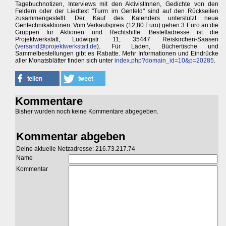
Tagebuchnotizen, Interviews mit den AktivistInnen, Gedichte von den
Feldern oder der Liedtext "Turm im Genfeld" sind auf den Rückseiten
zusammengestellt. Der Kauf des Kalenders unterstützt neue
Gentechnikaktionen. Vom Verkaufspreis (12,80 Euro) gehen 3 Euro an die
Gruppen für Aktionen und Rechtshilfe. Bestelladresse ist die
Projektwerkstatt, Ludwigstr. 11, 35447 Reiskirchen-Saasen
(
versand@projektwerkstatt.de
). Für Läden, Büchertische und
Sammelbestellungen gibt es Rabatte. Mehr Informationen und Eindrücke
aller Monatsblätter finden sich unter
index.php?domain_id=10&p=20285
.
Kommentare
Bisher wurden noch keine Kommentare abgegeben.
Kommentar abgeben
Deine aktuelle Netzadresse: 216.73.217.74
Name
Kommentar