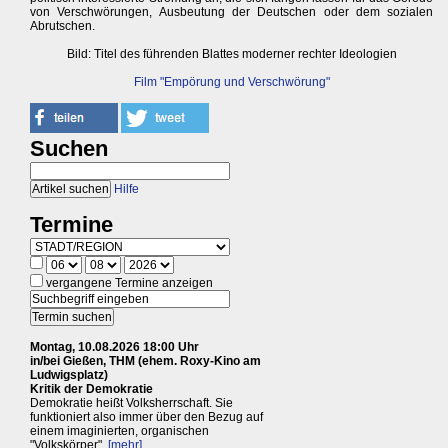
von Verschwörungen, Ausbeutung der Deutschen oder dem sozialen
Abrutschen.
Bild: Titel des führenden Blattes moderner rechter Ideologien
Film "Empörung und Verschwörung"
Suchen
Hilfe
Termine
vergangene Termine anzeigen
Montag, 10.08.2026 18:00 Uhr
in/bei Gießen, THM (ehem. Roxy-Kino am
Ludwigsplatz)
Kritik der Demokratie
Demokratie heißt Volksherrschaft. Sie
funktioniert also immer über den Bezug auf
einem imaginierten, organischen
"Volkskörper".
[mehr]