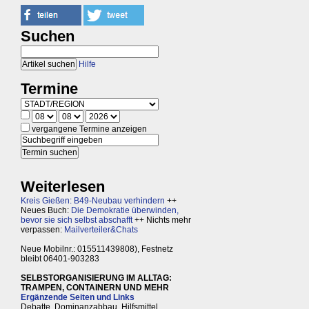
Suchen
Hilfe
Termine
vergangene Termine anzeigen
Weiterlesen
Kreis Gießen: B49-Neubau verhindern
++
Neues Buch:
Die Demokratie überwinden,
bevor sie sich selbst abschafft
++ Nichts mehr
verpassen:
Mailverteiler&Chats
Neue Mobilnr.: 015511439808), Festnetz
bleibt 06401-903283
SELBSTORGANISIERUNG IM ALLTAG:
TRAMPEN, CONTAINERN UND MEHR
Ergänzende Seiten und Links
Debatte, Dominanzabbau, Hilfsmittel