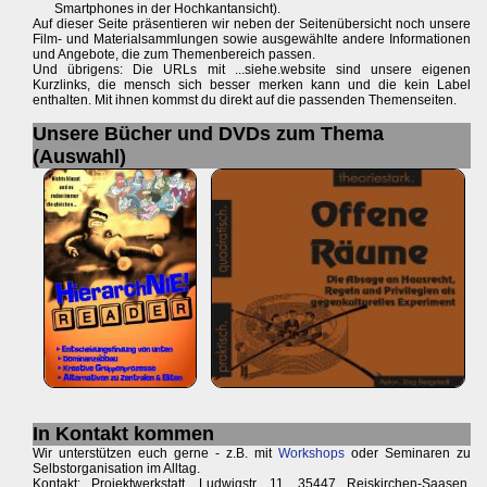
Smartphones in der Hochkantansicht).
Auf dieser Seite präsentieren wir neben der Seitenübersicht noch unsere
Film- und Materialsammlungen sowie ausgewählte andere Informationen
und Angebote, die zum Themenbereich passen.
Und übrigens: Die URLs mit ...siehe.website sind unsere eigenen
Kurzlinks, die mensch sich besser merken kann und die kein Label
enthalten. Mit ihnen kommst du direkt auf die passenden Themenseiten.
Unsere Bücher und DVDs zum Thema
(Auswahl)
In Kontakt kommen
Wir unterstützen euch gerne - z.B. mit
Workshops
oder Seminaren zu
Selbstorganisation im Alltag.
Kontakt: Projektwerkstatt, Ludwigstr. 11, 35447 Reiskirchen-Saasen,