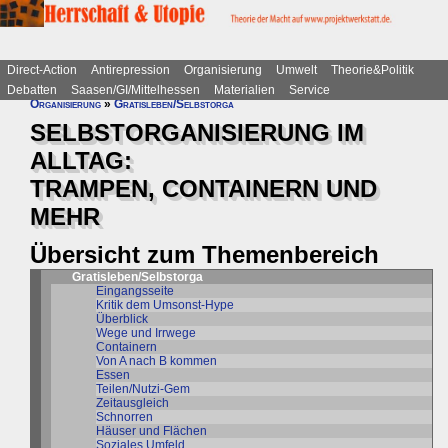
Direct-Action
Antirepression
Organisierung
Umwelt
Theorie&Politik
Debatten
Saasen/GI/Mittelhessen
Materialien
Service
Organisierung
»
Gratisleben/Selbstorga
SELBSTORGANISIERUNG IM
ALLTAG:
TRAMPEN, CONTAINERN UND
MEHR
Übersicht zum Themenbereich
Gratisleben/Selbstorga
Eingangsseite
Kritik dem Umsonst-Hype
Überblick
Wege und Irrwege
Containern
Von A nach B kommen
Essen
Teilen/Nutzi-Gem
Zeitausgleich
Schnorren
Häuser und Flächen
Soziales Umfeld