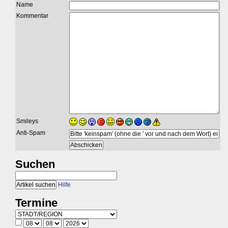
Name
Kommentar
Smileys
Anti-Spam
Suchen
Hilfe
Termine