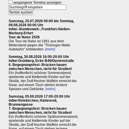
vergangene Termine anzeigen
Samstag, 25.07.2026 00:00 bis Sonntag,
09.08.2026 00:00 Uhr
in/bei -Bundesweit-, Frankfurt-Gießen-
Marburg-Erfurt
Tour de Natur 2026
Die Tour de Natur ist 1991 aus dem
Widerstand gegen die "Thüringer-Wald-
Autobahn" entstanden.
[mehr]
Sonntag, 30.08.2026 16:00-20:00 Uhr
in/bei Grünberg, Ecke B49/Gartenstraße
6. Begegnungsfest: Brücken bauen
zwischen Menschen, nicht für Straßen!
Ein (hoffentlich) schöner Sommerabend,
spielende und kletternde Kinder auf der
Straße, der Duft frischer Waffeln erreicht die
Nase, auf einem Tisch stehen leckere
Speisen und Getränke.
[mehr]
Samstag, 05.09.2026 17:00-20:00 Uhr
in/bei Reiskirchen, Hattenrod,
Brunnengasse
7. Begegnungsfest: Brücken bauen
zwischen Menschen, nicht für Straßen!
Ein (hoffentlich) schöner Spätsommerabend,
spielende und kletternde Kinder auf der
Straße, der Duft frischer Waffeln erreicht die
Nase, auf einem Tisch stehen leckere