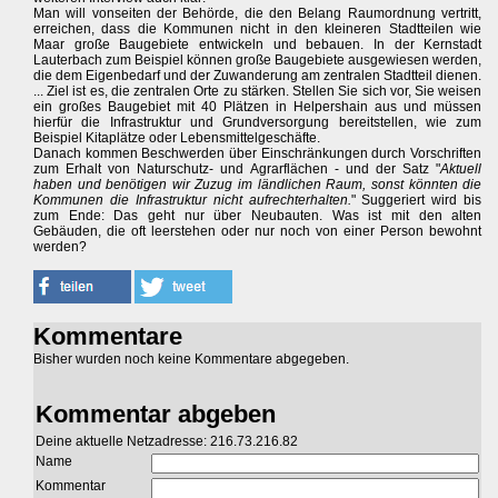
Man will vonseiten der Behörde, die den Belang Raumordnung vertritt,
erreichen, dass die Kommunen nicht in den kleineren Stadtteilen wie
Maar große Baugebiete entwickeln und bebauen. In der Kernstadt
Lauterbach zum Beispiel können große Baugebiete ausgewiesen werden,
die dem Eigenbedarf und der Zuwanderung am zentralen Stadtteil dienen.
... Ziel ist es, die zentralen Orte zu stärken. Stellen Sie sich vor, Sie weisen
ein großes Baugebiet mit 40 Plätzen in Helpershain aus und müssen
hierfür die Infrastruktur und Grundversorgung bereitstellen, wie zum
Beispiel Kitaplätze oder Lebensmittelgeschäfte.
Danach kommen Beschwerden über Einschränkungen durch Vorschriften
zum Erhalt von Naturschutz- und Agrarflächen - und der Satz "
Aktuell
haben und benötigen wir Zuzug im ländlichen Raum, sonst könnten die
Kommunen die Infrastruktur nicht aufrechterhalten.
" Suggeriert wird bis
zum Ende: Das geht nur über Neubauten. Was ist mit den alten
Gebäuden, die oft leerstehen oder nur noch von einer Person bewohnt
werden?
Kommentare
Bisher wurden noch keine Kommentare abgegeben.
Kommentar abgeben
Deine aktuelle Netzadresse: 216.73.216.82
Name
Kommentar