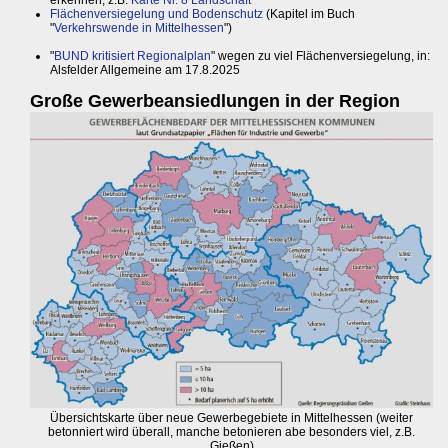
erkennen, z.B.
Karte Nr. 8 Landschaft
Flächenversiegelung und Bodenschutz
(Kapitel im Buch
"
Verkehrswende in Mittelhessen
")
"
BUND kritisiert Regionalplan
" wegen zu viel Flächenversiegelung, in:
Alsfelder Allgemeine am 17.8.2025
Große Gewerbeansiedlungen in der Region
Übersichtskarte über neue Gewerbegebiete in Mittelhessen (weiter
betonniert wird überall, manche betonieren abe besonders viel, z.B.
Gießen)