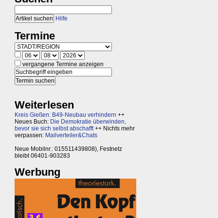
Hilfe
Termine
vergangene Termine anzeigen
Weiterlesen
Kreis Gießen: B49-Neubau verhindern
++
Neues Buch:
Die Demokratie überwinden,
bevor sie sich selbst abschafft
++ Nichts mehr
verpassen:
Mailverteiler&Chats
Neue Mobilnr.: 015511439808), Festnetz
bleibt 06401-903283
Werbung